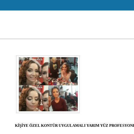
KİŞİYE ÖZEL KONTÜR UYGULAMALI YARIM YÜZ PROFESYONE