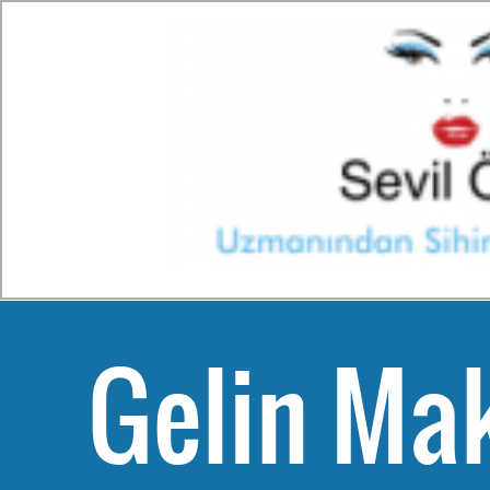
Gelin Mak